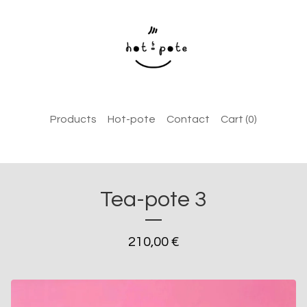
Products
Hot-pote
Contact
Cart (
0
)
Tea-pote 3
210,00
€