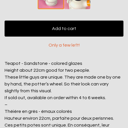
Add to cart
Only a few left!
Teapot - Sandstone - colored glazes
Height about 22cm good for two people.
These little guys are unique. They are made one by one
by hand, the potter’s wheel. So their look can vary
slightly from this visual.
If sold out, available on order within 4 to 6 weeks.
–
Théière en grès - émaux colorés
Hauteur environ 22cm, parfaite pour deux perisnnes.
Ces petits potes sont unique. En conséquent, leur