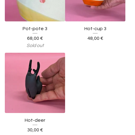
Pot-pote 3
Hot-cup 3
68,00
€
48,00
€
Sold out
Hot-deer
30,00
€