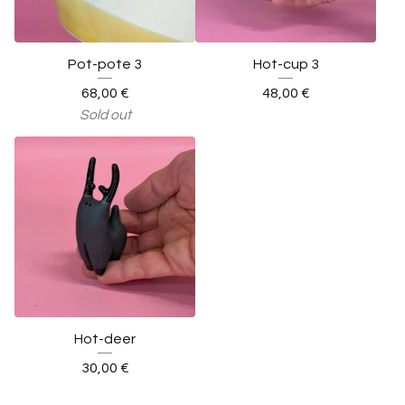
Pot-pote 3
Hot-cup 3
68,00
€
48,00
€
Sold out
Hot-deer
30,00
€