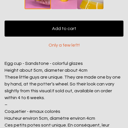
Add to cart
Only a few left!
Egg cup - Sandstone - colorful glazes
Height about 5cm, diameter about 4cm
These little guys are unique. They are made one by one
by hand, at the potter’s wheel. So their look can vary
slightly from this visual.If sold out, available on order
within 4 to 6 weeks.
–
Coquetier - émaux colorés
Hauteur environ 5cm, diamètre environ 4cm
Ces petits potes sont unique. En conséquent, leur