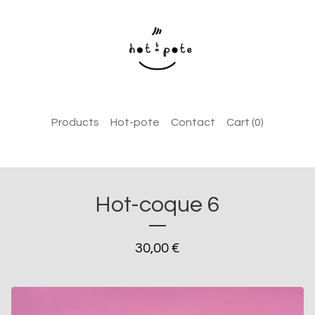
Products
Hot-pote
Contact
Cart (
0
)
Hot-coque 6
30,00
€